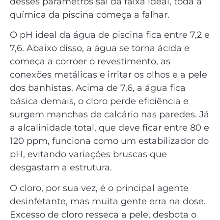
desses parâmetros sai da faixa ideal, toda a
química da piscina começa a falhar.
O pH ideal da água de piscina fica entre 7,2 e
7,6. Abaixo disso, a água se torna ácida e
começa a corroer o revestimento, as
conexões metálicas e irritar os olhos e a pele
dos banhistas. Acima de 7,6, a água fica
básica demais, o cloro perde eficiência e
surgem manchas de calcário nas paredes. Já
a alcalinidade total, que deve ficar entre 80 e
120 ppm, funciona como um estabilizador do
pH, evitando variações bruscas que
desgastam a estrutura.
O cloro, por sua vez, é o principal agente
desinfetante, mas muita gente erra na dose.
Excesso de cloro resseca a pele, desbota o