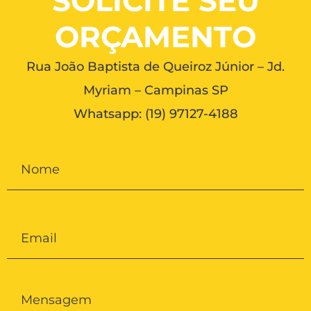
SOLICITE SEU
ORÇAMENTO
Rua João Baptista de Queiroz Júnior – Jd.
Myriam – Campinas SP
Whatsapp:
(19) 97127-4188