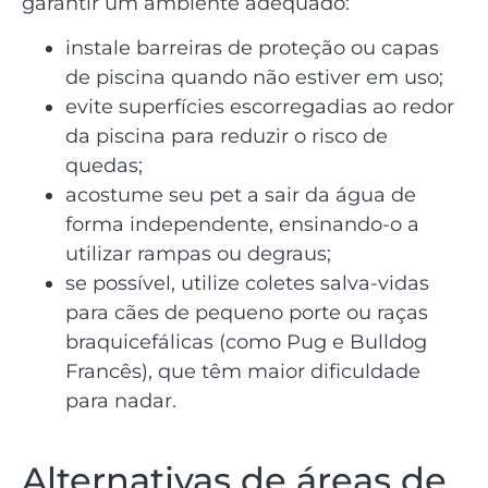
garantir um ambiente adequado:
instale barreiras de proteção ou capas
de piscina quando não estiver em uso;
evite superfícies escorregadias ao redor
da piscina para reduzir o risco de
quedas;
acostume seu pet a sair da água de
forma independente, ensinando-o a
utilizar rampas ou degraus;
se possível, utilize coletes salva-vidas
para cães de pequeno porte ou raças
braquicefálicas (como Pug e Bulldog
Francês), que têm maior dificuldade
para nadar.
Alternativas de áreas de