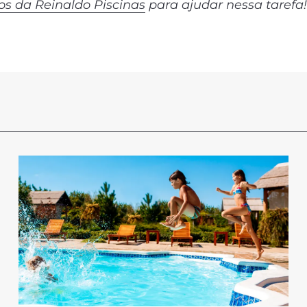
ços da Reinaldo Piscinas
para ajudar nessa tarefa!