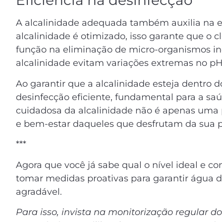
Eficiência na desinfecção
A alcalinidade adequada também auxilia na ef
alcalinidade é otimizado, isso garante que o
função na eliminação de micro-organismos ind
alcalinidade evitam variações extremas no p
Ao garantir que a alcalinidade esteja dentro 
desinfecção eficiente, fundamental para a sa
cuidadosa da alcalinidade não é apenas uma 
e bem-estar daqueles que desfrutam da sua p
***
Agora que você já sabe qual o nível ideal e c
tomar medidas proativas para garantir água d
agradável.
Para isso, invista na monitorização regular do