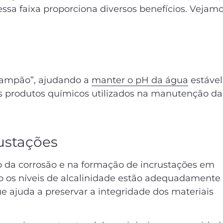
ssa faixa proporciona diversos benefícios. Vejam
tampão”, ajudando a
manter o pH da água
estável
dos produtos químicos utilizados na manutenção da
ustações
o da corrosão e na formação de incrustações em
o os níveis de alcalinidade estão adequadamente
ue ajuda a preservar a integridade dos materiais