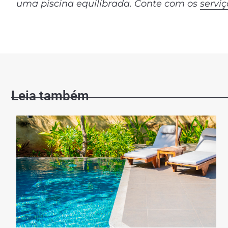
uma piscina equilibrada. Conte com os
servi
Leia também