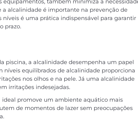
 dos equipamentos, também minimiza a necessidad
 a alcalinidade é importante na prevenção de
 níveis é uma prática indispensável para garantir
go prazo.
 da piscina, a alcalinidade desempenha um papel
 níveis equilibrados de alcalinidade proporciona
tações nos olhos e na pele. Já uma alcalinidade
em irritações indesejadas.
ixa ideal promove um ambiente aquático mais
sfrutem de momentos de lazer sem preocupações
a.