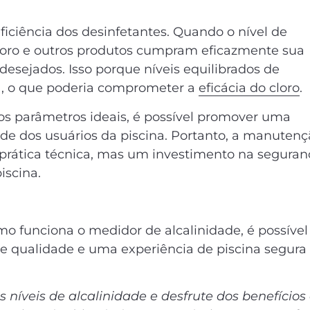
iciência dos desinfetantes. Quando o nível de
 cloro e outros produtos cumpram eficazmente sua
esejados. Isso porque níveis equilibrados de
H, o que poderia comprometer a
eficácia do cloro
.
dos parâmetros ideais, é possível promover uma
úde dos usuários da piscina. Portanto, a manuten
prática técnica, mas um investimento na seguran
iscina.
omo funciona o medidor de alcalinidade, é possíve
e qualidade e uma experiência de piscina segura
s níveis de alcalinidade e desfrute dos benefícios