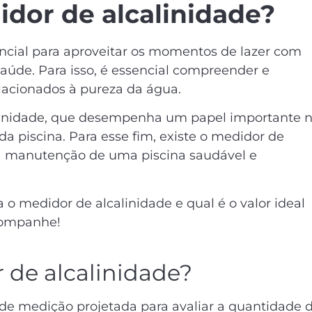
dor de alcalinidade?
ncial para aproveitar os momentos de lazer com
aúde. Para isso, é essencial compreender e
elacionados à pureza da água.
calinidade, que desempenha um papel importante 
a piscina. Para esse fim, existe o medidor de
a manutenção de uma piscina saudável e
 o medidor de alcalinidade e qual é o valor ideal
companhe!
de alcalinidade?
 de medição
projetada para avaliar a quantidade 