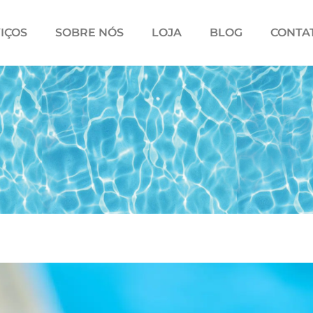
IÇOS
SOBRE NÓS
LOJA
BLOG
CONTA