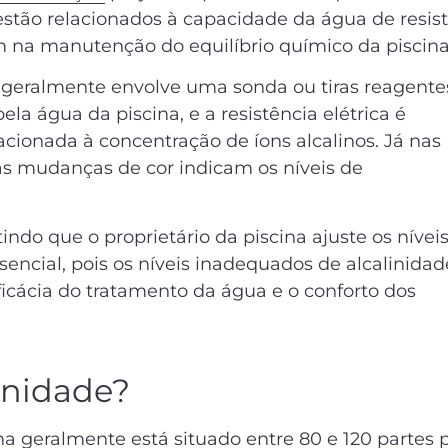
 estão relacionados à capacidade da água de resist
m na manutenção do equilíbrio químico da piscina
geralmente envolve uma sonda ou tiras reagente
la água da piscina, e a resistência elétrica é
acionada à concentração de íons alcalinos. Já nas
e as mudanças de cor indicam os níveis de
ndo que o proprietário da piscina ajuste os nívei
sencial, pois os níveis inadequados de alcalinidad
icácia do tratamento da água e o conforto dos
linidade?
na geralmente está situado entre 80 e 120 partes 