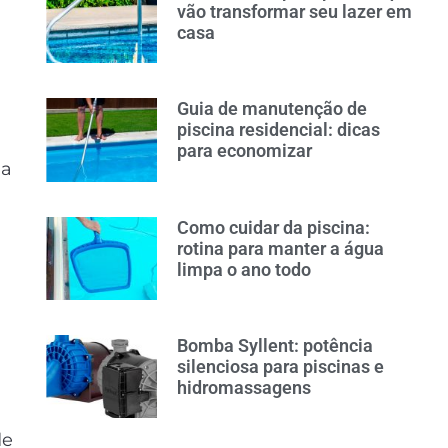
vão transformar seu lazer em
casa
Guia de manutenção de
piscina residencial: dicas
para economizar
na
Como cuidar da piscina:
rotina para manter a água
limpa o ano todo
Bomba Syllent: potência
silenciosa para piscinas e
hidromassagens
de