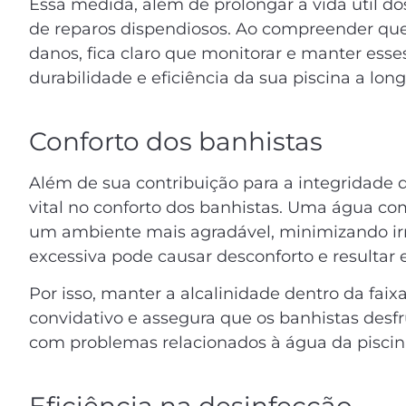
Essa medida, além de prolongar a vida útil
de reparos dispendiosos. Ao compreender que
danos, fica claro que monitorar e manter esses
durabilidade e eficiência da sua piscina a lon
Conforto dos banhistas
Além de sua contribuição para a integridade
vital no conforto dos banhistas. Uma água com
um ambiente mais agradável, minimizando irri
excessiva pode causar desconforto e resultar 
Por isso, manter a alcalinidade dentro da fa
convidativo e assegura que os banhistas de
com problemas relacionados à água da piscin