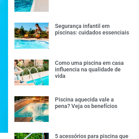
Segurança infantil em
piscinas: cuidados essenciais
Como uma piscina em casa
influencia na qualidade de
vida
Piscina aquecida vale a
pena? Veja os benefícios
5 acessórios para piscina que