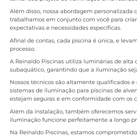
Além disso, nossa abordagem personalizada
trabalhamos em conjunto com você para criar
expectativas e necessidades específicas.
Afinal de contas, cada piscina é única, e le
processo.
A Reinaldo Piscinas utiliza luminárias de alt
subaquático, garantindo que a iluminação seja
Nossos técnicos são altamente qualificados e 
sistemas de iluminação para piscinas de alve
estejam seguras e em conformidade com os có
Além da instalação, também oferecemos servi
iluminação funcione perfeitamente a longo pr
Na Reinaldo Piscinas, estamos comprometidos 