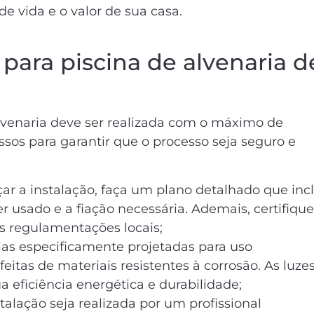
e vida e o valor de sua casa.
para piscina de alvenaria d
alvenaria deve ser realizada com o máximo de
ssos para garantir que o processo seja seguro e
 a instalação, faça um plano detalhado que inc
ser usado e a fiação necessária. Ademais, certifique
s regulamentações locais;
ias especificamente projetadas para uso
eitas de materiais resistentes à corrosão. As luze
 eficiência energética e durabilidade;
stalação seja realizada por um profissional