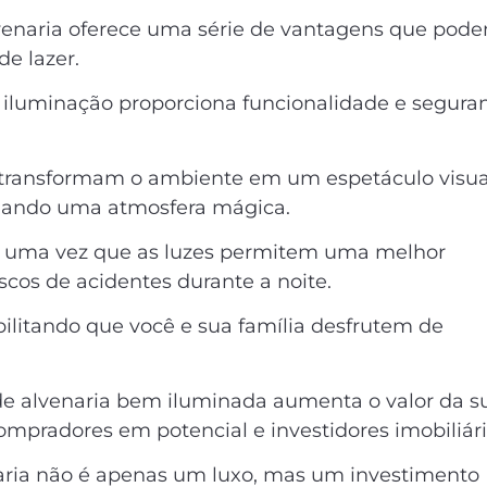
lvenaria oferece uma série de vantagens que pod
de lazer.
a iluminação proporciona funcionalidade e segura
as transformam o ambiente em um espetáculo visua
criando uma atmosfera mágica.
e, uma vez que as luzes permitem uma melhor
iscos de acidentes durante a noite.
bilitando que você e sua família desfrutem de
 de alvenaria bem iluminada aumenta o valor da s
ompradores em potencial e investidores imobiliári
naria não é apenas um luxo, mas um investimento