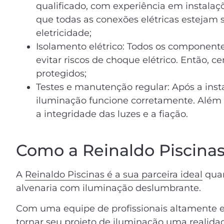
qualificado, com experiência em instalaçõe
que todas as conexões elétricas estejam
eletricidade;
Isolamento elétrico: Todos os component
evitar riscos de choque elétrico. Então, 
protegidos;
Testes e manutenção regular: Após a insta
iluminação funcione corretamente. Além 
a integridade das luzes e a fiação.
Como a Reinaldo Piscina
A
Reinaldo Piscinas é a sua parceira ideal
quan
alvenaria com iluminação deslumbrante.
Com uma equipe de profissionais altamente e
tornar seu projeto de iluminação uma realidad