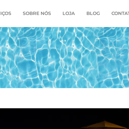
IÇOS
SOBRE NÓS
LOJA
BLOG
CONTA