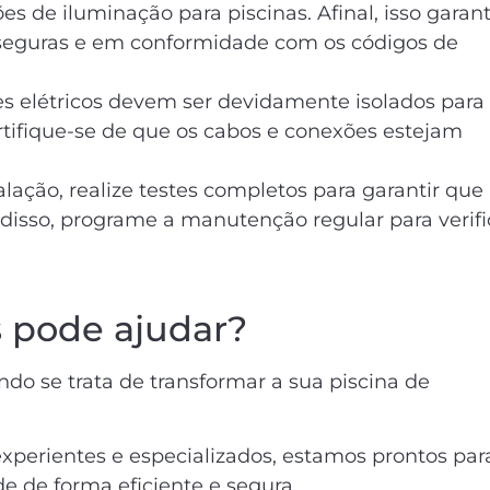
s de iluminação para piscinas. Afinal, isso garant
 seguras e em conformidade com os códigos de
es elétricos devem ser devidamente isolados para
certifique-se de que os cabos e conexões estejam
lação, realize testes completos para garantir que
disso, programe a manutenção regular para verifi
s pode ajudar?
do se trata de transformar a sua piscina de
xperientes e especializados, estamos prontos par
e de forma eficiente e segura.