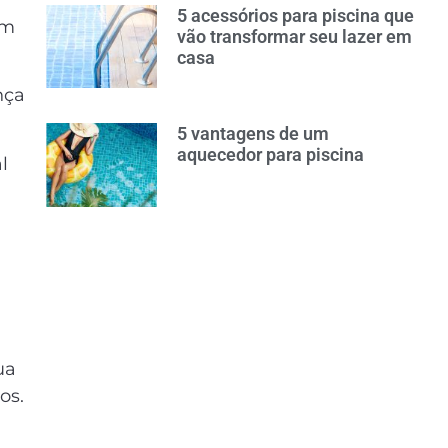
5 acessórios para piscina que
em
vão transformar seu lazer em
casa
nça
5 vantagens de um
aquecedor para piscina
l
ua
os.