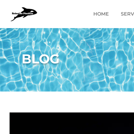
HOME
SERV
BLOG