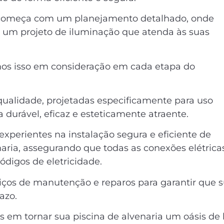
 começa com um planejamento detalhado, onde
 um projeto de iluminação que atenda às suas
vamos isso em consideração em cada etapa do
a qualidade, projetadas especificamente para uso
 durável, eficaz e esteticamente atraente.
experientes na instalação segura e eficiente de
naria, assegurando que todas as conexões elétrica
digos de eletricidade.
ços de manutenção e reparos para garantir que 
azo.
em tornar sua piscina de alvenaria um oásis de 