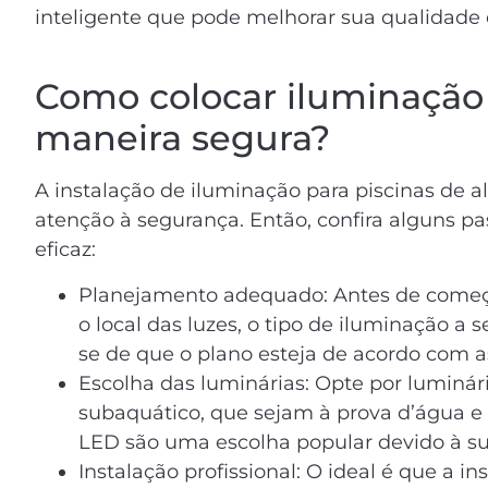
inteligente que pode melhorar sua qualidade d
Como colocar iluminação 
maneira segura?
A instalação de iluminação para piscinas de 
atenção à segurança. Então, confira alguns pa
eficaz:
Planejamento adequado: Antes de começar
o local das luzes, o tipo de iluminação a 
se de que o plano esteja de acordo com a
Escolha das luminárias: Opte por luminár
subaquático, que sejam à prova d’água e f
LED são uma escolha popular devido à sua
Instalação profissional: O ideal é que a in